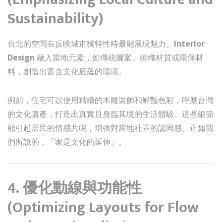
Sustainability)
台北的空間在反映城市獨特性時最能展現魅力。
Interior
Design
融入當地元素，如傳統圖案、編織材質或環保材
料，創造出富含文化底蘊的環境。
例如，住宅可以使用精緻的木雕裝飾和鮮豔色彩，呼應台灣
的文化遺產，打造出真實且身臨其境的生活體驗。這些細節
能引起居民的情感共鳴，增強對當地社區的認同感。正如我
們所說的，「家是文化的延伸」。
4. 優化動線與功能性
(Optimizing Layouts for Flow