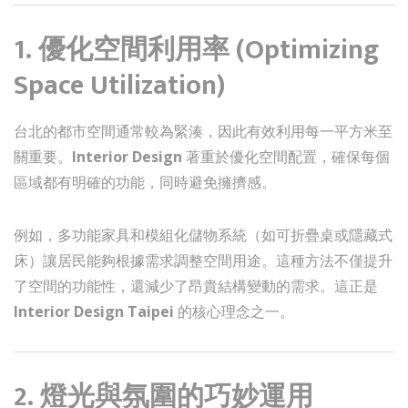
1. 優化空間利用率 (Optimizing
Space Utilization)
台北的都市空間通常較為緊湊，因此有效利用每一平方米至
關重要。
Interior Design
著重於優化空間配置，確保每個
區域都有明確的功能，同時避免擁擠感。
例如，多功能家具和模組化儲物系統（如可折疊桌或隱藏式
床）讓居民能夠根據需求調整空間用途。這種方法不僅提升
了空間的功能性，還減少了昂貴結構變動的需求。這正是
Interior Design Taipei
的核心理念之一。
2. 燈光與氛圍的巧妙運用