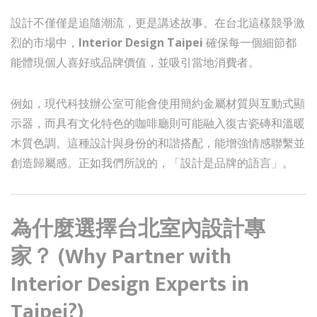
設計不僅僅是追隨潮流，更是講述故事。在台北這樣競爭激
烈的市場中，
Interior Design Taipei
確保每一個細節都
能體現個人喜好或品牌價值，並吸引當地消費者。
例如，現代科技辦公室可能會使用簡約金屬材質與互動式顯
示器，而具有文化特色的咖啡廳則可能融入復古瓷磚和溫暖
木質色調。這種設計與身份的和諧搭配，能增強情感聯繫並
創造歸屬感。正如我們所說的，「設計是品牌的語言」。
為什麼選擇台北室內設計專
家？ (Why Partner with
Interior Design Experts in
Taipei?)