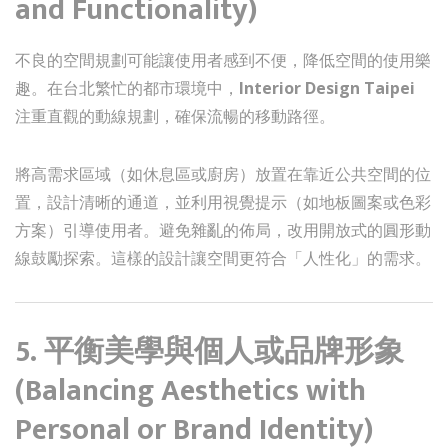
and Functionality)
不良的空間規劃可能讓使用者感到不便，降低空間的使用樂
趣。在台北繁忙的都市環境中，
Interior Design Taipei
注重直觀的動線規劃，確保流暢的移動路徑。
將高需求區域（如休息區或廚房）放置在靠近公共空間的位
置，設計清晰的通道，並利用視覺提示（如地板圖案或色彩
方案）引導使用者。避免雜亂的佈局，改用開放式的圓形動
線鼓勵探索。這樣的設計讓空間更符合「人性化」的需求。
5. 平衡美學與個人或品牌形象
(Balancing Aesthetics with
Personal or Brand Identity)