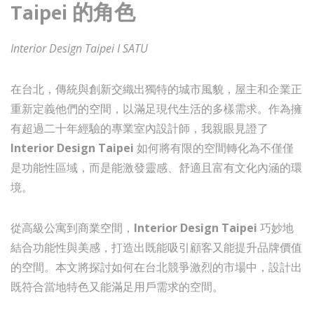
Taipei 的角色
Interior Design Taipei I SATU
在台北，傳統與創新交織出獨特的城市風貌，屋主和企業正
重新定義他們的空間，以滿足現代生活的多樣需求。作為擁
有超過二十年經驗的專業室內設計師，我親眼見證了
Interior Design Taipei
如何將有限的空間轉化為不僅僅
是功能性區域，而是能激發靈感、舒適且富有文化內涵的環
境。
從高級公寓到商業空間，
Interior Design Taipei
巧妙地
結合功能性與美感，打造出既能吸引顧客又能提升品牌價值
的空間。本文將探討如何在台北競爭激烈的市場中，設計出
既符合當地特色又能滿足用戶需求的空間。