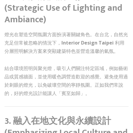
(Strategic Use of Lighting and
Ambiance)
燈光在塑造空間氛圍方面扮演著關鍵角色。在台北，自然光
充足但常被忽略的情況下，
Interior Design Taipei
利用
分層照明解決方案來突顯建築特色並營造溫馨的氣氛。
結合環境照明與聚光燈，吸引人們關注特定區域，例如藝術
品或質感牆面，並使用暖色調營造歡迎的感覺。避免使用過
於刺眼的燈光，以免破壞空間的寧靜氛圍。正如我們常說
的，好的燈光設計能讓人「賓至如歸」。
3. 融入在地文化與永續設計
(Emphasizing Local Culture and