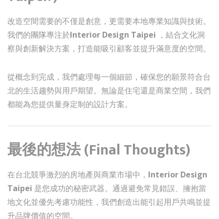
改造空間需要的不僅是創意，更需要本地專業知識與技術。
我們的團隊專注於
Interior Design Taipei
，結合文化洞
察與創新解決方案，打造能吸引顧客並提升滿意度的空間。
從概念到完成，我們處理每一個細節，確保您的願景符合台
北的生活趨勢與用戶期望。無論是住宅還是商業空間，我們
都能為您提供量身定制的設計方案。
最後的想法 (Final Thoughts)
在台北競爭激烈的房地產與商業市場中，
Interior Design
Taipei
是您成功的秘密武器。通過避免常見錯誤、擁抱當
地文化並優先考慮功能性，我們創造出能引起用戶共鳴並提
升品牌價值的空間。